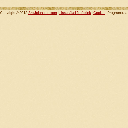
Copyright © 2013
SzoJelentese.com
|
Használati feltételek
|
Cookie
- Programozt