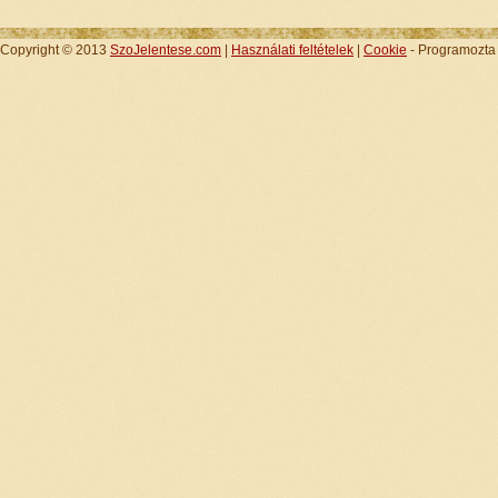
Copyright © 2013
SzoJelentese.com
|
Használati feltételek
|
Cookie
- Programozt