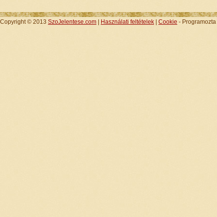
Copyright © 2013
SzoJelentese.com
|
Használati feltételek
|
Cookie
- Programozt